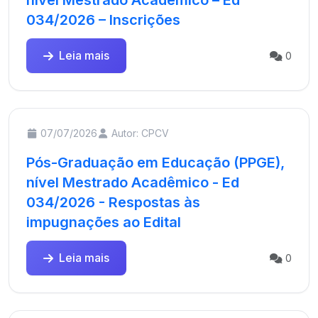
nível Mestrado Acadêmico – Ed
034/2026 – Inscrições
Leia mais
0
07/07/2026
Autor: CPCV
Pós-Graduação em Educação (PPGE),
nível Mestrado Acadêmico - Ed
034/2026 - Respostas às
impugnações ao Edital
Leia mais
0