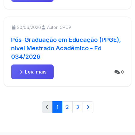
30/06/2026
Autor: CPCV
Pós-Graduação em Educação (PPGE),
nível Mestrado Acadêmico - Ed
034/2026
Leia mais
0
1
2
3