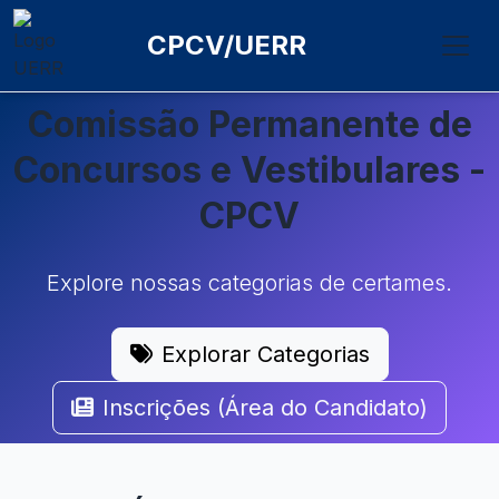
CPCV/UERR
Comissão Permanente de
Concursos e Vestibulares -
CPCV
Explore nossas categorias de certames.
Explorar Categorias
Inscrições (Área do Candidato)