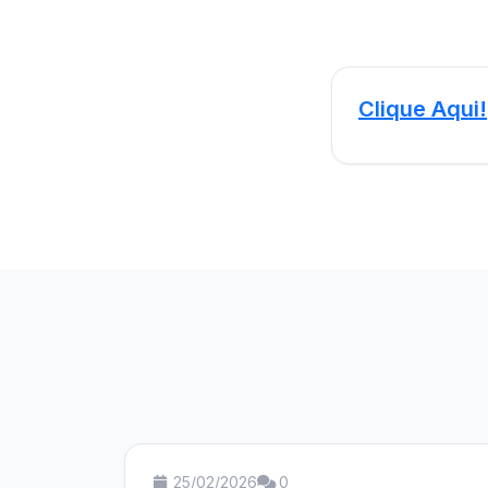
Clique Aqui!
25/02/2026
0