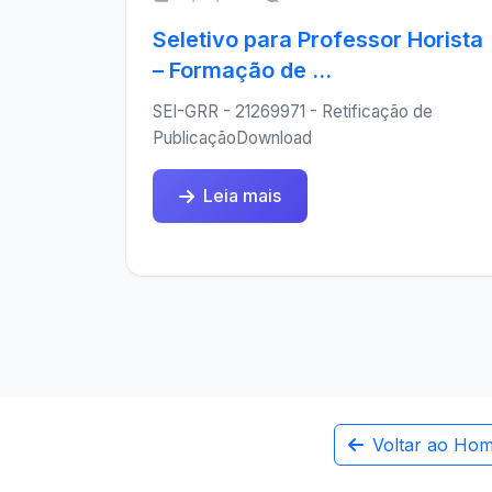
Seletivo para Professor Horista
– Formação de ...
SEI-GRR - 21269971 - Retificação de
PublicaçãoDownload
Leia mais
Voltar ao Ho