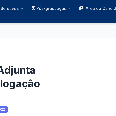
Seletivos
Pós-graduação
Área do Candi
Adjunta
logação
022