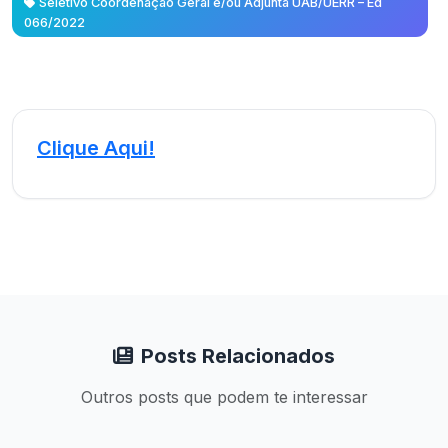
Seletivo Coordenação Geral e/ou Adjunta UAB/UERR – Ed
066/2022
Clique Aqui!
Posts Relacionados
Outros posts que podem te interessar