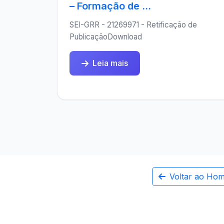
– Formação de ...
SEI-GRR - 21269971 - Retificação de
PublicaçãoDownload
Leia mais
Voltar ao Ho