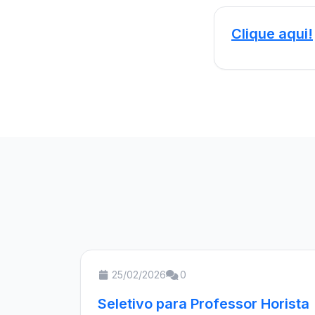
Clique aqui!
25/02/2026
0
Seletivo para Professor Horista