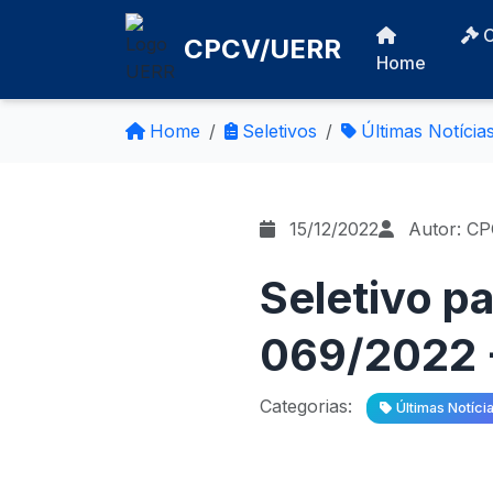
CPCV/UERR
Home
Home
Seletivos
Últimas Notícia
15/12/2022
Autor: C
Seletivo pa
069/2022 -
Categorias:
Últimas Notíci