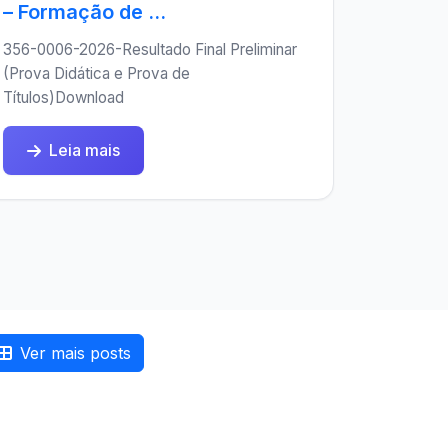
– Formação de ...
356-0006-2026-Resultado Final Preliminar
(Prova Didática e Prova de
Títulos)Download
Leia mais
Ver mais posts