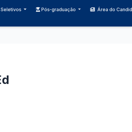
Seletivos
Pós-graduação
Área do Candi
Ed