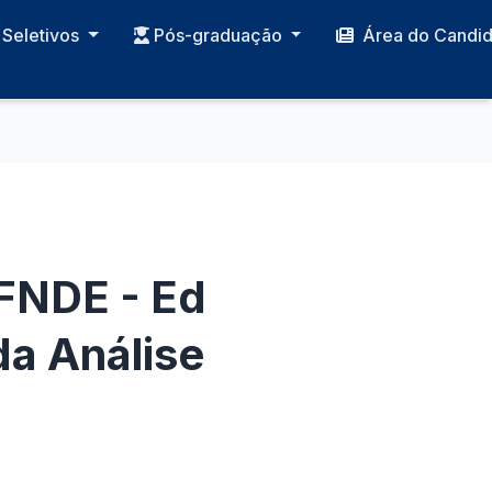
Seletivos
Pós-graduação
Área do Candi
/FNDE - Ed
da Análise