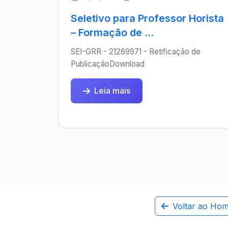
Seletivo para Professor Horista
– Formação de ...
SEI-GRR - 21269971 - Retificação de
PublicaçãoDownload
Leia mais
Voltar ao Ho