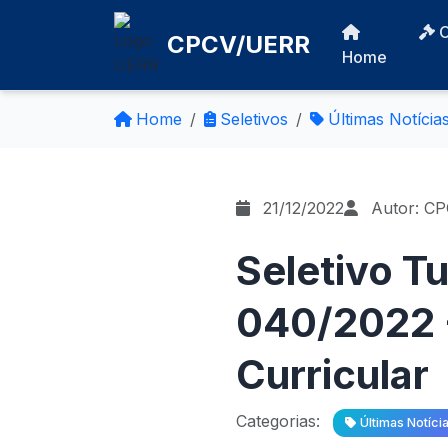
CPCV/UERR
Home
Home
Seletivos
Últimas Notícia
21/12/2022
Autor: C
Seletivo T
040/2022 -
Curricular
Categorias:
Últimas Notíci