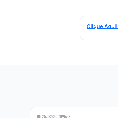
Clique Aqui!
25/02/2026
0