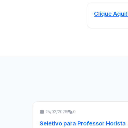
Clique Aqui!
25/02/2026
0
Seletivo para Professor Horista