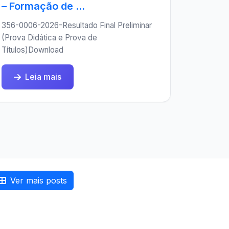
– Formação de ...
356-0006-2026-Resultado Final Preliminar
(Prova Didática e Prova de
Títulos)Download
Leia mais
Ver mais posts