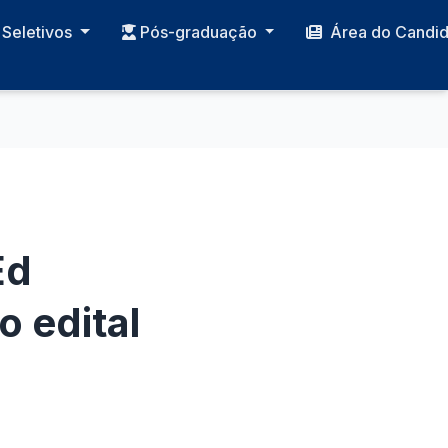
Seletivos
Pós-graduação
Área do Candi
Ed
 edital