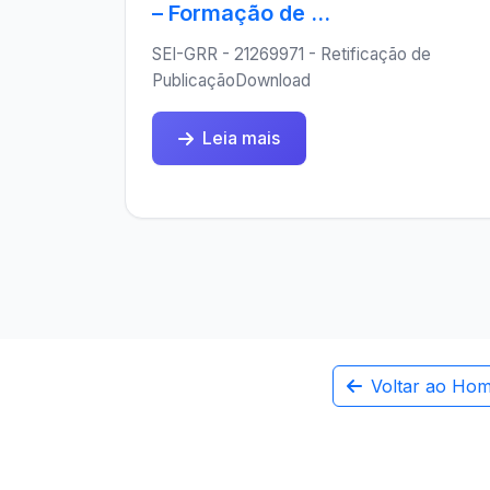
– Formação de ...
SEI-GRR - 21269971 - Retificação de
PublicaçãoDownload
Leia mais
Voltar ao Ho