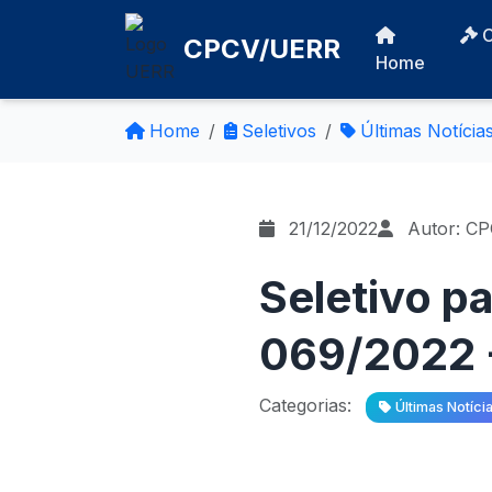
CPCV/UERR
Home
Home
Seletivos
Últimas Notícia
21/12/2022
Autor: C
Seletivo pa
069/2022 -
Categorias:
Últimas Notíci