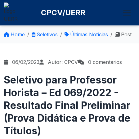
CPCV/UERR
Home
Seletivos
Últimas Notícias
Post
06/02/2023
Autor: CPCV
0 comentários
Seletivo para Professor
Horista – Ed 069/2022 -
Resultado Final Preliminar
(Prova Didática e Prova de
Títulos)