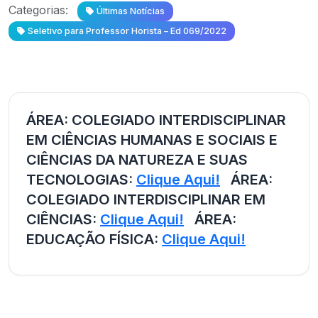
Categorias:
Últimas Notícias
Seletivo para Professor Horista – Ed 069/2022
ÁREA: COLEGIADO INTERDISCIPLINAR
EM CIÊNCIAS HUMANAS E SOCIAIS E
CIÊNCIAS DA NATUREZA E SUAS
TECNOLOGIAS:
Clique Aqui!
ÁREA:
COLEGIADO INTERDISCIPLINAR EM
CIÊNCIAS:
Clique Aqui!
ÁREA:
EDUCAÇÃO FÍSICA:
Clique Aqui!