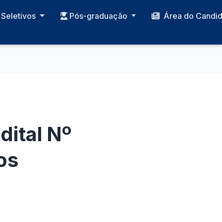
Seletivos
Pós-graduação
Área do Candi
dital Nº
os