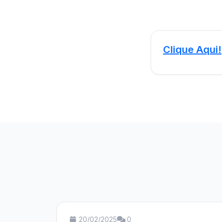
Clique Aqui!
20/02/2025
0