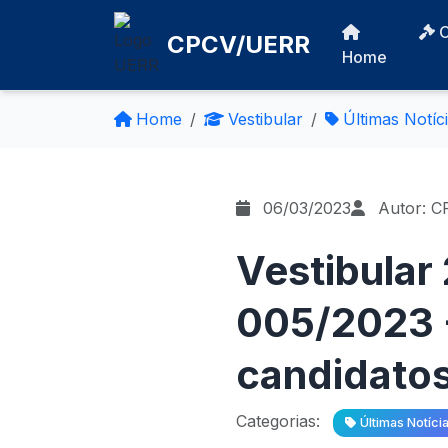
CPCV/UERR
Home
Home
Vestibular
Últimas Notíc
06/03/2023
Autor: C
Vestibular
005/2023 
candidatos
Categorias:
Últimas Notíci