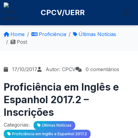
CPCV/UERR
Home
Proficiência
Últimas Notícias
Post
17/10/2017
Autor: CPCV
0 comentários
Proficiência em Inglês e
Espanhol 2017.2 –
Inscrições
Categorias:
Últimas Notícias
Proficiência em Inglês e Espanhol 2017.2