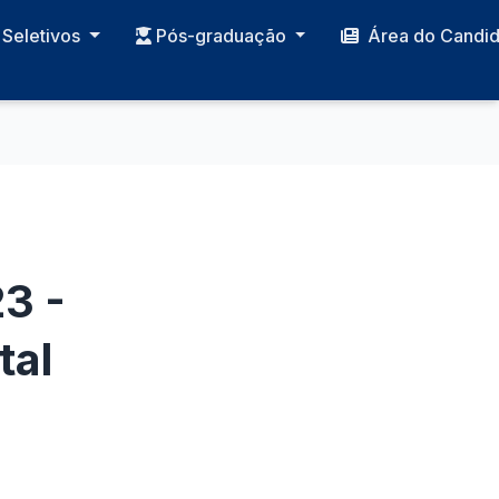
Seletivos
Pós-graduação
Área do Candi
3 -
tal