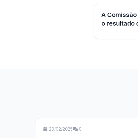
A Comissão 
o resultad
20/02/2025
0