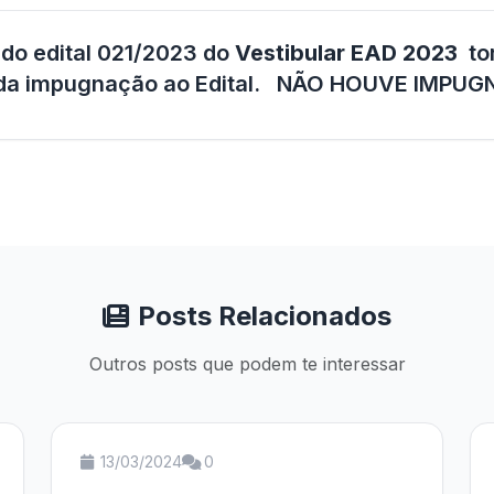
do edital 021/2023 do
Vestibular EAD 2023
to
o da impugnação ao Edital. NÃO HOUVE IMPU
Posts Relacionados
Outros posts que podem te interessar
13/03/2024
0