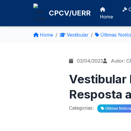
CPCV/UERR
Home
Home
Vestibular
Últimas Notíc
03/04/2023
Autor: 
Vestibular
Resposta a
Categorias:
Últimas Notíci