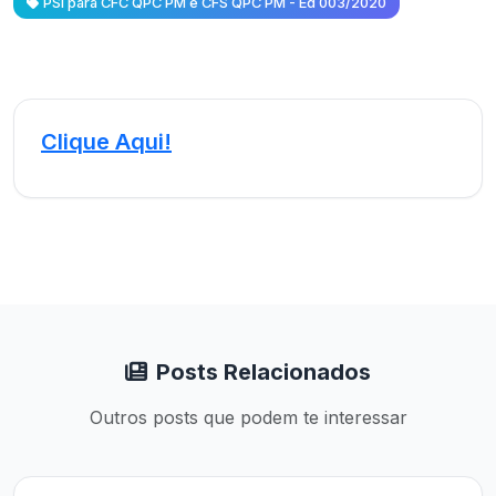
PSI para CFC QPC PM e CFS QPC PM - Ed 003/2020
Clique Aqui!
Posts Relacionados
Outros posts que podem te interessar