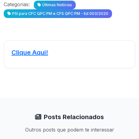
Categorias:
Últimas Notícias
PSI para CFC QPC PM e CFS QPC PM - Ed 003/2020
Clique Aqui!
Posts Relacionados
Outros posts que podem te interessar