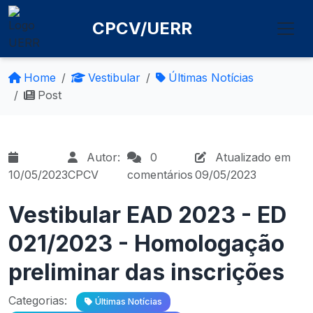
CPCV/UERR
Home
Vestibular
Últimas Notícias
Post
Autor:
0
Atualizado em
10/05/2023
CPCV
comentários
09/05/2023
Vestibular EAD 2023 - ED
021/2023 - Homologação
preliminar das inscrições
Categorias:
Últimas Notícias