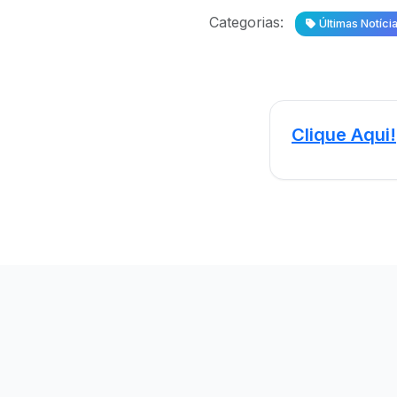
Categorias:
Últimas Notíci
Clique Aqui!