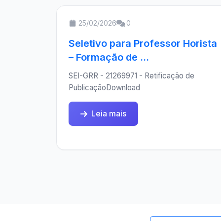
25/02/2026
0
Seletivo para Professor Horista
– Formação de ...
SEI-GRR - 21269971 - Retificação de
PublicaçãoDownload
Leia mais