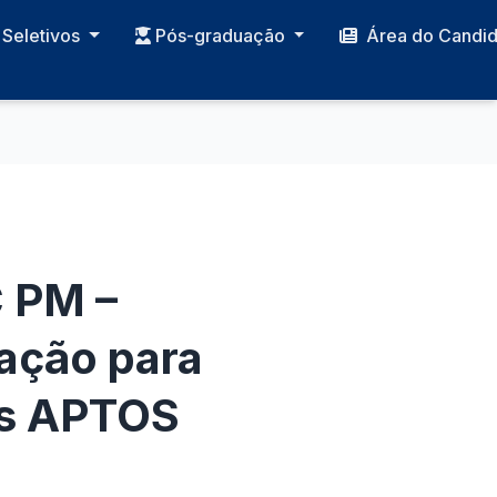
Seletivos
Pós-graduação
Área do Candi
 PM –
ação para
os APTOS