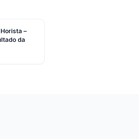
Horista –
ultado da