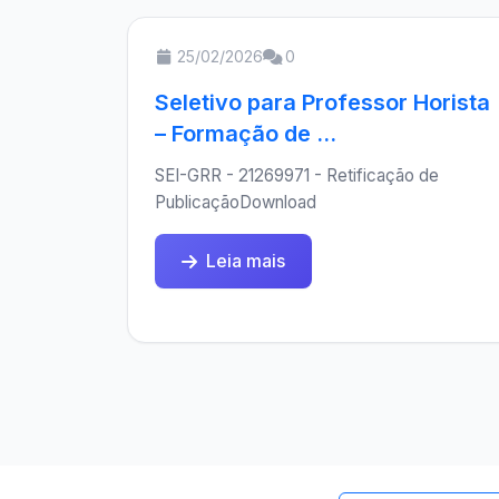
25/02/2026
0
Seletivo para Professor Horista
– Formação de ...
SEI-GRR - 21269971 - Retificação de
PublicaçãoDownload
Leia mais