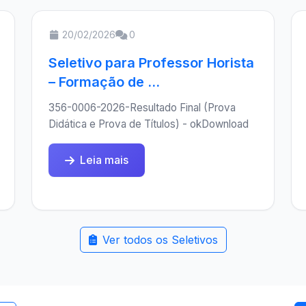
20/02/2026
0
Seletivo para Professor Horista
– Formação de ...
356-0006-2026-Resultado Final (Prova
Didática e Prova de Títulos) - okDownload
Leia mais
Ver todos os Seletivos