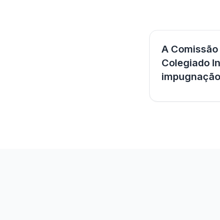
A Comissão d
Colegiado In
impugnação