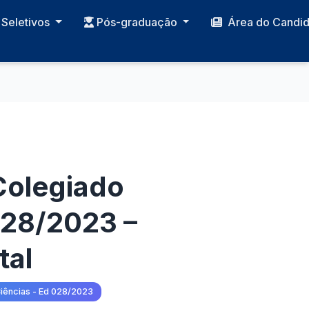
Seletivos
Pós-graduação
Área do Candi
 Colegiado
 028/2023 –
tal
 Ciências - Ed 028/2023