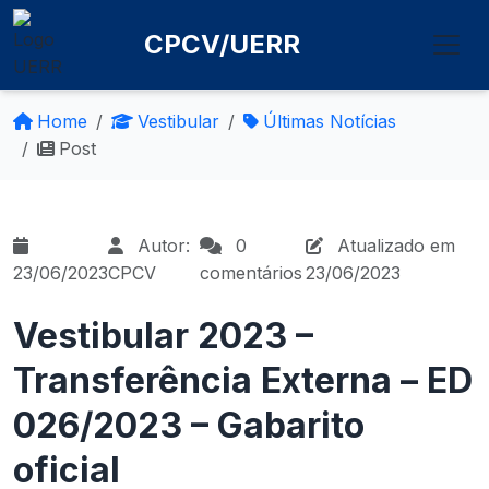
CPCV/UERR
Home
Vestibular
Últimas Notícias
Post
Autor:
0
Atualizado em
23/06/2023
CPCV
comentários
23/06/2023
Vestibular 2023 –
Transferência Externa – ED
026/2023 – Gabarito
oficial