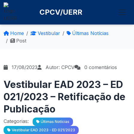
CPCV/UERR
Home
Vestibular
Últimas Notícias
Post
17/08/2023
Autor: CPCV
0 comentários
Vestibular EAD 2023 – ED
021/2023 – Retificação de
Publicação
Categorias:
Últimas Notícias
Vestibular EAD 2023 - ED 021/2023