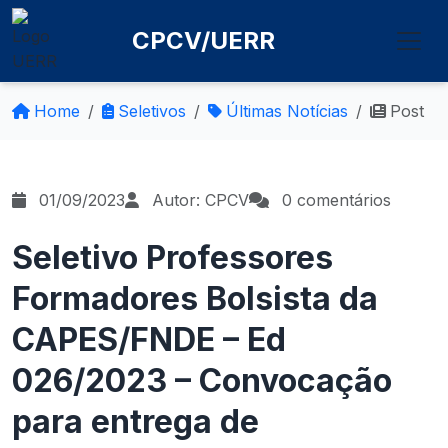
CPCV/UERR
Home
Seletivos
Últimas Notícias
Post
01/09/2023
Autor: CPCV
0 comentários
Seletivo Professores
Formadores Bolsista da
CAPES/FNDE – Ed
026/2023 – Convocação
para entrega de