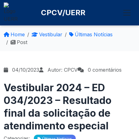
CPCV/UERR
Home
Vestibular
Últimas Notícias
Post
04/10/2023
Autor: CPCV
0 comentários
Vestibular 2024 – ED
034/2023 – Resultado
final da solicitação de
atendimento especial
Categorias:
Últimas Notícias