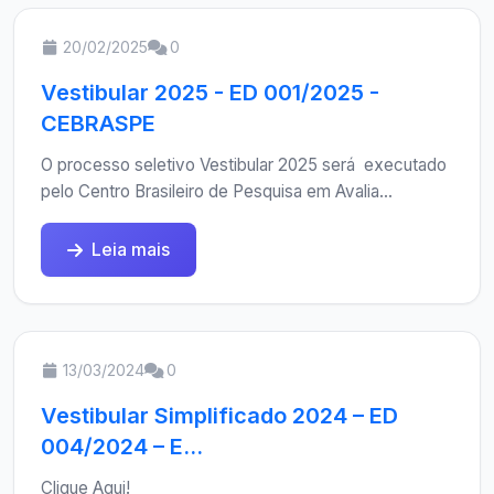
20/02/2025
0
Vestibular 2025 - ED 001/2025 -
CEBRASPE
O processo seletivo Vestibular 2025 será executado
pelo Centro Brasileiro de Pesquisa em Avalia...
Leia mais
13/03/2024
0
Vestibular Simplificado 2024 – ED
004/2024 – E...
Clique Aqui!