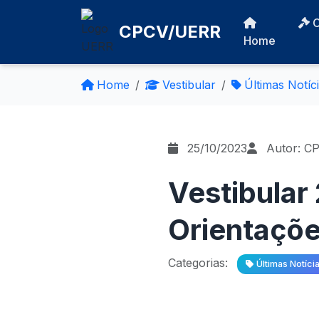
CPCV/UERR
Home
Home
Vestibular
Últimas Notíc
25/10/2023
Autor: C
Vestibular
Orientaçõe
Categorias:
Últimas Notíci