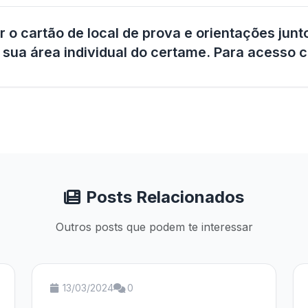
 o cartão de local de prova e orientações junt
 sua área individual do certame. Para acesso c
Posts Relacionados
Outros posts que podem te interessar
13/03/2024
0