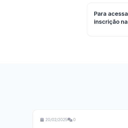
Para acessar
inscrição na
20/02/2025
0