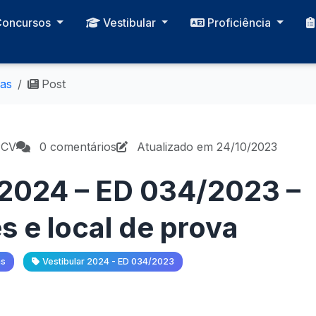
Concursos
Vestibular
Proficiência
ias
Post
PCV
0 comentários
Atualizado em 24/10/2023
 2024 – ED 034/2023 –
s e local de prova
as
Vestibular 2024 - ED 034/2023