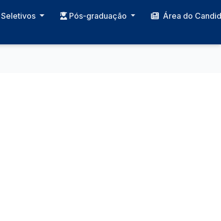
Seletivos
Pós-graduação
Área do Candi