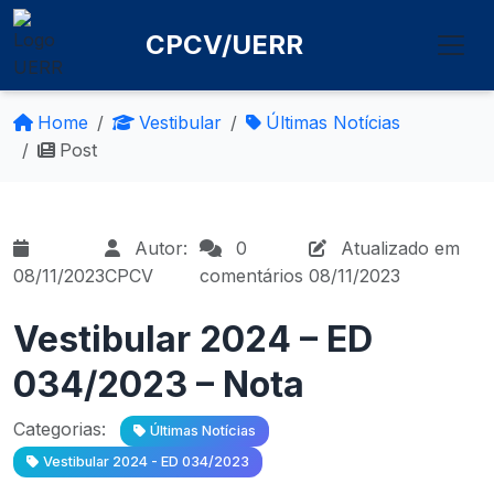
CPCV/UERR
Home
Vestibular
Últimas Notícias
Post
Autor:
0
Atualizado em
08/11/2023
CPCV
comentários
08/11/2023
Vestibular 2024 – ED
034/2023 – Nota
Categorias:
Últimas Notícias
Vestibular 2024 - ED 034/2023