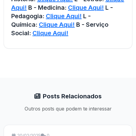
Aqui!
B - Medicina:
Clique Aqui!
L -
Pedagogia:
Clique Aqui!
L -
Química:
Clique Aqui!
B - Serviço
Social:
Clique Aqui!
Posts Relacionados
Outros posts que podem te interessar
20/02/2025
0