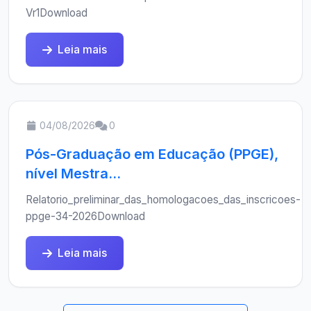
Vr1Download
Leia mais
04/08/2026
0
Pós-Graduação em Educação (PPGE),
nível Mestra...
Relatorio_preliminar_das_homologacoes_das_inscricoes-
ppge-34-2026Download
Leia mais