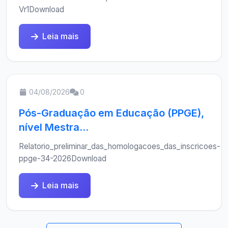
Vr1Download
Leia mais
04/08/2026
0
Pós-Graduação em Educação (PPGE),
nível Mestra...
Relatorio_preliminar_das_homologacoes_das_inscricoes-
ppge-34-2026Download
Leia mais