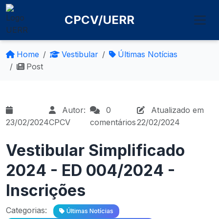
CPCV/UERR
Home
Vestibular
Últimas Notícias
Post
Autor:
0
Atualizado em
23/02/2024
CPCV
comentários
22/02/2024
Vestibular Simplificado
2024 - ED 004/2024 -
Inscrições
Categorias:
Últimas Notícias