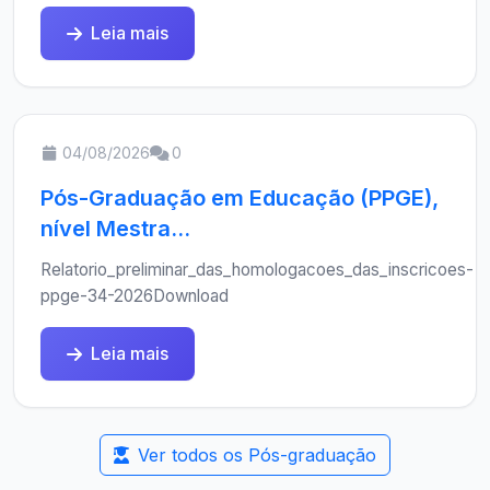
Leia mais
04/08/2026
0
Pós-Graduação em Educação (PPGE),
nível Mestra...
Relatorio_preliminar_das_homologacoes_das_inscricoes-
ppge-34-2026Download
Leia mais
Ver todos os Pós-graduação