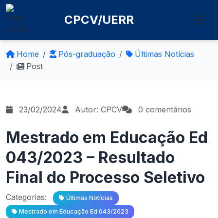
CPCV/UERR
Home
Pós-graduação
Últimas Notícias
Post
23/02/2024
Autor: CPCV
0 comentários
Mestrado em Educação Ed
043/2023 – Resultado
Final do Processo Seletivo
Categorias:
Últimas Notícias
Mestrado em Educação Ed 043/2023