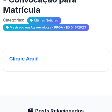
Matrícula
Categorias:
Últimas Notícias
Mestrado em Agroecologia - PPGA - ED 046/2023
Clique Aqui!
Posts Relacionados