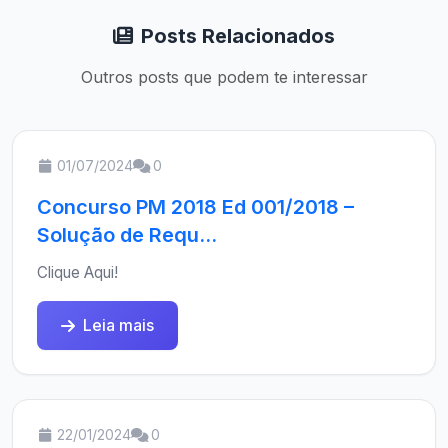
Posts Relacionados
Outros posts que podem te interessar
01/07/2024
0
Concurso PM 2018 Ed 001/2018 –
Solução de Requ...
Clique Aqui!
Leia mais
22/01/2024
0