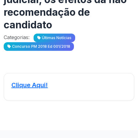
recomendação de
candidato
Categorias:
Últimas Notícias
Concurso PM 2018 Ed 001/2018
Clique Aqui!