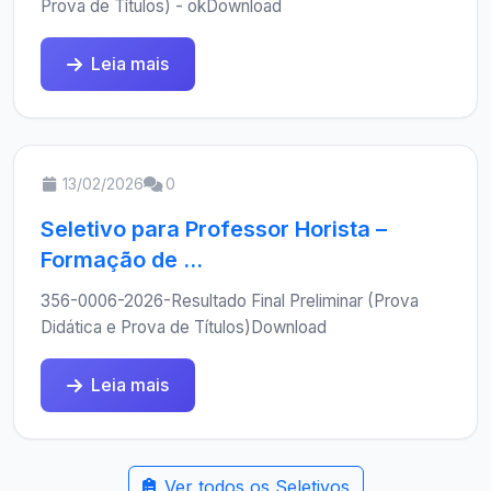
Prova de Títulos) - okDownload
Leia mais
13/02/2026
0
Seletivo para Professor Horista –
Formação de ...
356-0006-2026-Resultado Final Preliminar (Prova
Didática e Prova de Títulos)Download
Leia mais
Ver todos os Seletivos