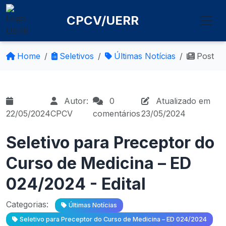
CPCV/UERR
Home
Seletivos
Últimas Notícias
Post
Autor:
0
Atualizado em
22/05/2024
CPCV
comentários
23/05/2024
Seletivo para Preceptor do
Curso de Medicina – ED
024/2024 - Edital
Categorias:
Últimas Notícias
Seletivo para Preceptor do Curso de Medicina – ED 024/2024