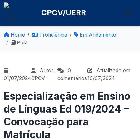
CPCV/UERR
Home
Proficiência
Em Andamento
Post
Autor:
0
Atualizado em
01/07/2024
CPCV
comentários
10/07/2024
Especialização em Ensino
de Línguas Ed 019/2024 –
Convocação para
Matrícula