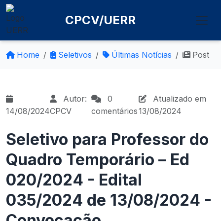
CPCV/UERR
Home
Seletivos
Últimas Notícias
Post
Autor:
0
Atualizado em
14/08/2024
CPCV
comentários
13/08/2024
Seletivo para Professor do
Quadro Temporário – Ed
020/2024 - Edital
035/2024 de 13/08/2024 -
Convocação