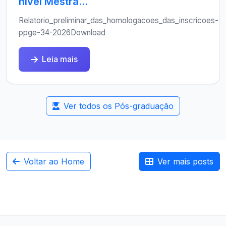
nível Mestra...
Relatorio_preliminar_das_homologacoes_das_inscricoes-
ppge-34-2026Download
Leia mais
Ver todos os Pós-graduação
Voltar ao Home
Ver mais posts