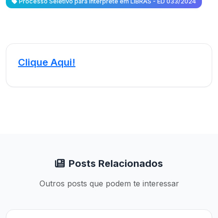
Processo Seletivo para Intérprete em LIBRAS - ED 033/2024
Clique Aqui!
Posts Relacionados
Outros posts que podem te interessar