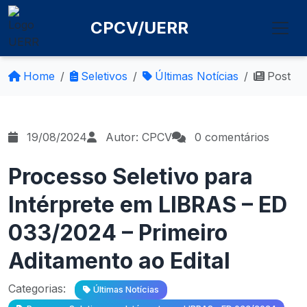
CPCV/UERR
Home
Seletivos
Últimas Notícias
Post
19/08/2024
Autor: CPCV
0 comentários
Processo Seletivo para
Intérprete em LIBRAS – ED
033/2024 – Primeiro
Aditamento ao Edital
Categorias:
Últimas Notícias