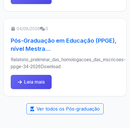
04/08/2026
0
Pós-Graduação em Educação (PPGE),
nível Mestra...
Relatorio_preliminar_das_homologacoes_das_inscricoes-
ppge-34-2026Download
Leia mais
Ver todos os Pós-graduação