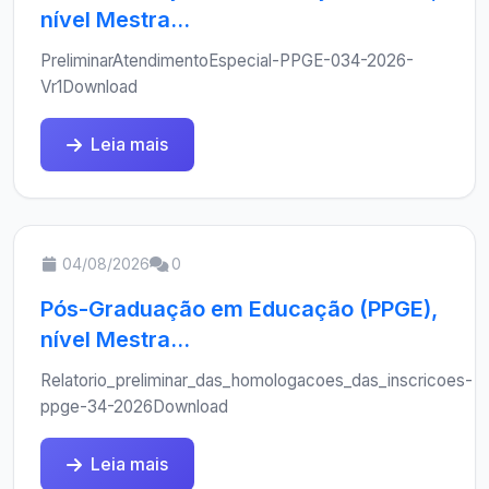
nível Mestra...
PreliminarAtendimentoEspecial-PPGE-034-2026-
Vr1Download
Leia mais
04/08/2026
0
Pós-Graduação em Educação (PPGE),
nível Mestra...
Relatorio_preliminar_das_homologacoes_das_inscricoes-
ppge-34-2026Download
Leia mais