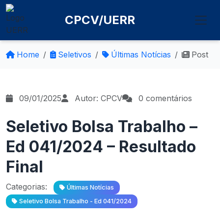
CPCV/UERR
Home
Seletivos
Últimas Notícias
Post
09/01/2025
Autor: CPCV
0 comentários
Seletivo Bolsa Trabalho –
Ed 041/2024 – Resultado
Final
Categorias:
Últimas Notícias
Seletivo Bolsa Trabalho - Ed 041/2024