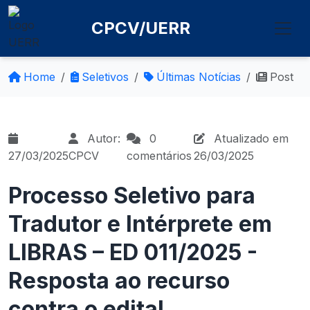
CPCV/UERR
Home
Seletivos
Últimas Notícias
Post
Autor:
0
Atualizado em
27/03/2025
CPCV
comentários
26/03/2025
Processo Seletivo para
Tradutor e Intérprete em
LIBRAS – ED 011/2025 -
Resposta ao recurso
contra o edital