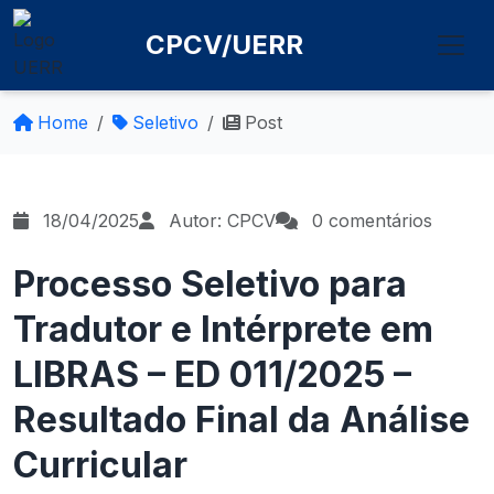
CPCV/UERR
Home
Seletivo
Post
18/04/2025
Autor: CPCV
0 comentários
Processo Seletivo para
Tradutor e Intérprete em
LIBRAS – ED 011/2025 –
Resultado Final da Análise
Curricular