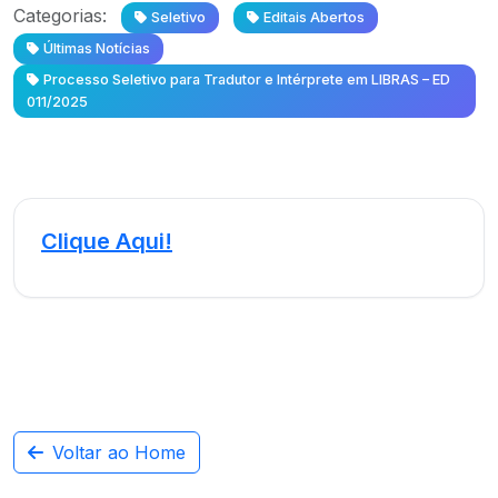
Categorias:
Seletivo
Editais Abertos
Últimas Notícias
Processo Seletivo para Tradutor e Intérprete em LIBRAS – ED
011/2025
Clique Aqui!
Voltar ao Home