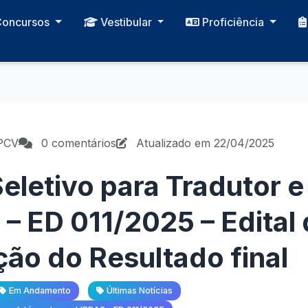
Concursos
Vestibular
Proficiência
PCV
0 comentários
Atualizado em 22/04/2025
eletivo para Tradutor e
– ED 011/2025 – Edital
o do Resultado final
Em Andamento
Últimas Notícias