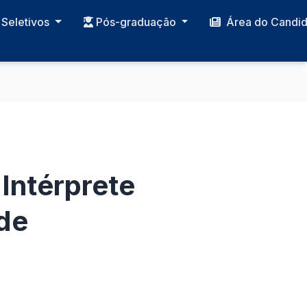
Seletivos
Pós-graduação
Área do Candi
 Intérprete
 de