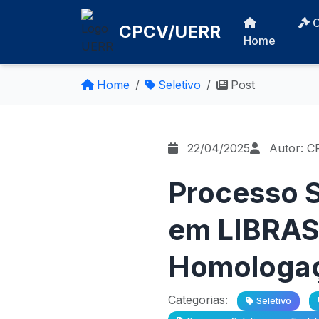
CPCV/UERR
Home
Home
Seletivo
Post
22/04/2025
Autor: C
Processo S
em LIBRAS 
Homologaçã
Categorias:
Seletivo