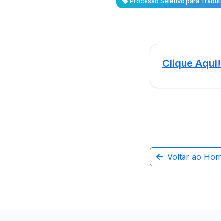
Processo Seletivo para Tradut
Clique Aqui!
Voltar ao Ho