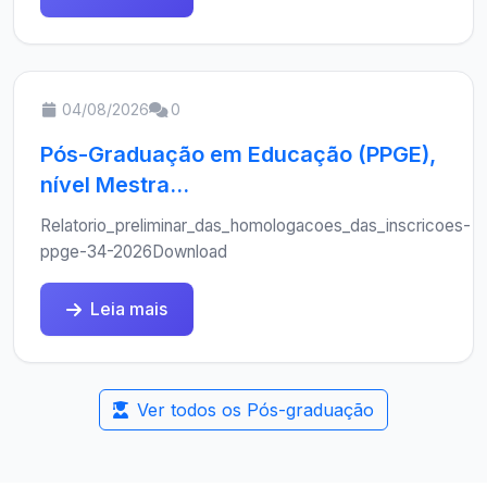
04/08/2026
0
Pós-Graduação em Educação (PPGE),
nível Mestra...
Relatorio_preliminar_das_homologacoes_das_inscricoes-
ppge-34-2026Download
Leia mais
Ver todos os Pós-graduação