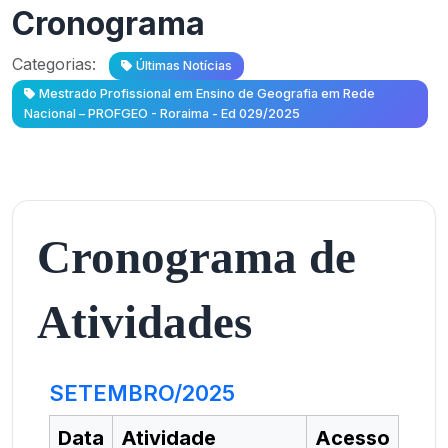
Cronograma
Categorias:
Últimas Notícias
Mestrado Profissional em Ensino de Geografia em Rede
Nacional – PROFGEO - Roraima - Ed 029/2025
Cronograma de
Atividades
SETEMBRO/2025
Data
Atividade
Acesso