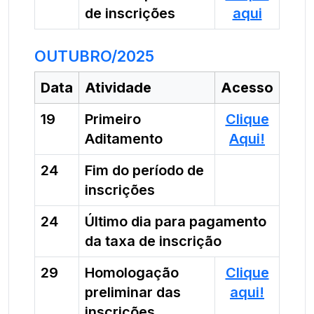
de inscrições
aqui
OUTUBRO/2025
Data
Atividade
Acesso
19
Primeiro
Clique
Aditamento
Aqui!
24
Fim do período de
inscrições
24
Último dia para pagamento
da taxa de inscrição
29
Homologação
Clique
preliminar das
aqui!
inscrições