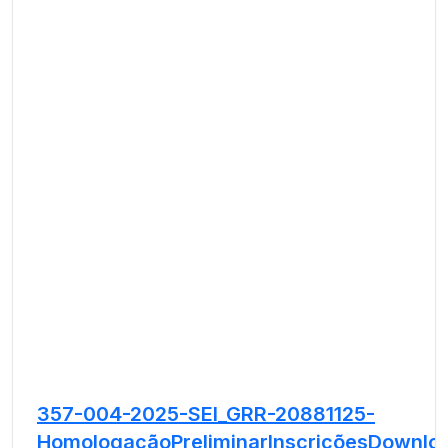
357-004-2025-SEI_GRR-20881125-
HomologaçãoPreliminarInscrições
Downlo