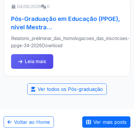
04/08/2026
0
Pós-Graduação em Educação (PPGE),
nível Mestra...
Relatorio_preliminar_das_homologacoes_das_inscricoes-
ppge-34-2026Download
Leia mais
Ver todos os Pós-graduação
Voltar ao Home
Ver mais posts