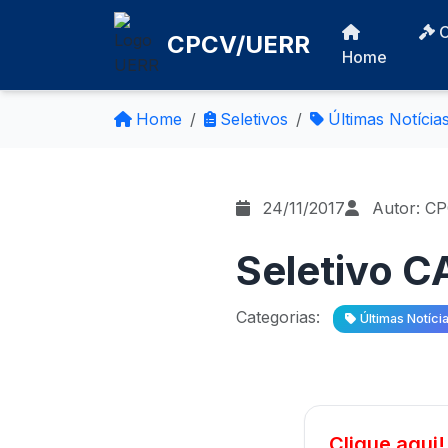
CPCV/UERR
Home
Home
Seletivos
Últimas Notícia
24/11/2017
Autor: C
Seletivo C
Categorias:
Últimas Notíci
Clique aqui!