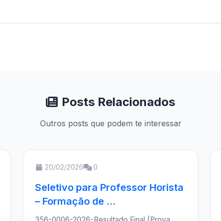
Posts Relacionados
Outros posts que podem te interessar
20/02/2026
0
Seletivo para Professor Horista
– Formação de ...
356-0006-2026-Resultado Final (Prova