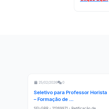
25/02/2026
0
Seletivo para Professor Horista
– Formação de ...
SEI-GRR - 21269971 - Retificação de