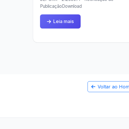
PublicaçãoDownload
Leia mais
Voltar ao Ho