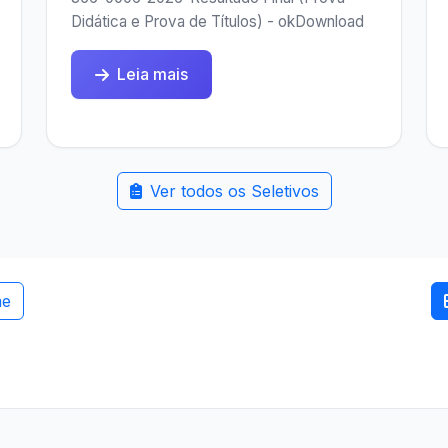
Didática e Prova de Títulos) - okDownload
Leia mais
Ver todos os Seletivos
me