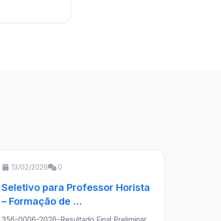
13/02/2026
0
Seletivo para Professor Horista
– Formação de ...
356-0006-2026-Resultado Final Preliminar