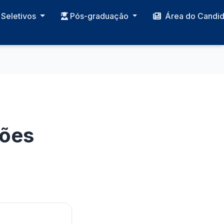
Seletivos
Pós-graduação
Área do Candi
ções