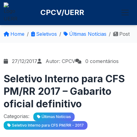
CPCV/UERR
Home
Seletivos
Últimas Notícias
Post
27/12/2017
Autor: CPCV
0 comentários
Seletivo Interno para CFS
PM/RR 2017 – Gabarito
oficial definitivo
Categorias:
Últimas Notícias
Seletivo Interno para CFS PM/RR - 2017