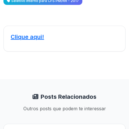
Seletivo Interno para CFS PM/RR - 2017
Clique aqui!
Posts Relacionados
Outros posts que podem te interessar