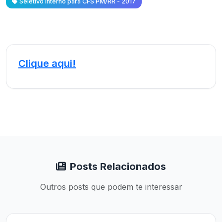
Seletivo Interno para CFS PM/RR - 2017
Clique aqui!
Posts Relacionados
Outros posts que podem te interessar