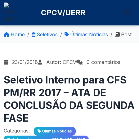
CPCV/UERR
Home
Seletivos
Últimas Notícias
Post
23/01/2018
Autor: CPCV
0 comentários
Seletivo Interno para CFS
PM/RR 2017 – ATA DE
CONCLUSÃO DA SEGUNDA
FASE
Categorias:
Últimas Notícias