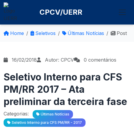
CPCV/UERR
Home
Seletivos
Últimas Notícias
Post
16/02/2018
Autor: CPCV
0 comentários
Seletivo Interno para CFS
PM/RR 2017 – Ata
preliminar da terceira fase
Categorias:
Últimas Notícias
Seletivo Interno para CFS PM/RR - 2017