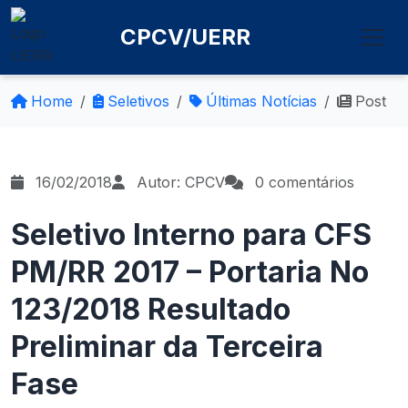
CPCV/UERR
Home
Seletivos
Últimas Notícias
Post
16/02/2018
Autor: CPCV
0 comentários
Seletivo Interno para CFS
PM/RR 2017 – Portaria No
123/2018 Resultado
Preliminar da Terceira
Fase