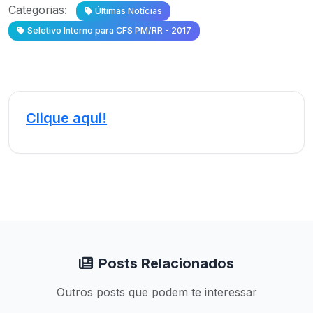
Categorias:
Últimas Notícias
Seletivo Interno para CFS PM/RR - 2017
Clique aqui!
Posts Relacionados
Outros posts que podem te interessar