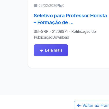
25/02/2026
0
Seletivo para Professor Horista
– Formação de ...
SEI-GRR - 21269971 - Retificação de
PublicaçãoDownload
Leia mais
Voltar ao Ho