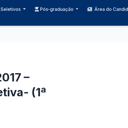
Seletivos
Pós-graduação
Área do Candi
2017 –
tiva- (1ª