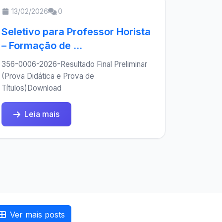
13/02/2026
0
Seletivo para Professor Horista
– Formação de ...
356-0006-2026-Resultado Final Preliminar
(Prova Didática e Prova de
Títulos)Download
Leia mais
Ver mais posts