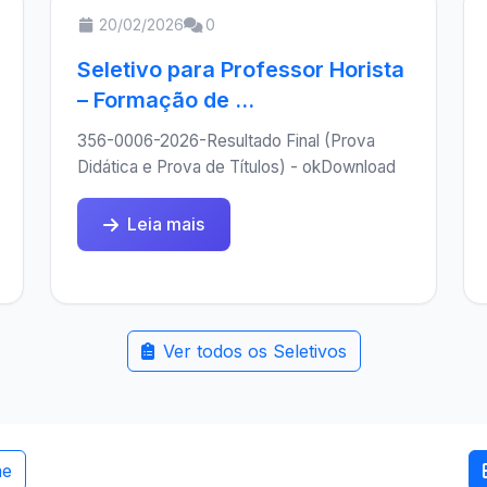
20/02/2026
0
Seletivo para Professor Horista
– Formação de ...
356-0006-2026-Resultado Final (Prova
Didática e Prova de Títulos) - okDownload
Leia mais
Ver todos os Seletivos
me