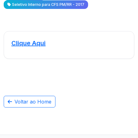
Seletivo Interno para CFS PM/RR - 2017
Clique Aqui
Voltar ao Home